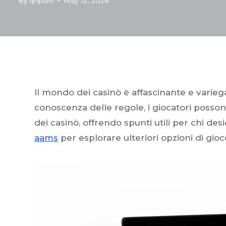
By
qhpsm
May 12, 2026
Il mondo dei casinò è affascinante e varieg
conoscenza delle regole, i giocatori possono
dei casinò, offrendo spunti utili per chi d
aams
per esplorare ulteriori opzioni di gioc