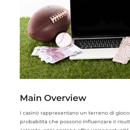
Main Overview
I casinò rappresentano un terreno di gioco
probabilità che possono influenzare il risult