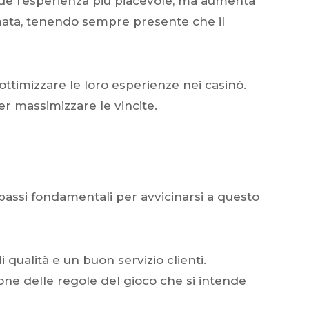
de l’esperienza più piacevole, ma aumenta
rmata, tenendo sempre presente che il
ottimizzare le loro esperienze nei casinò.
per massimizzare le vincite.
i passi fondamentali per avvicinarsi a questo
 qualità e un buon servizio clienti.
one delle regole del gioco che si intende