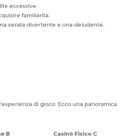
ite eccessive.
quisire familiarità.
una serata divertente e una deludente.
 l’esperienza di gioco. Ecco una panoramica
ne B
Casinò Fisico C