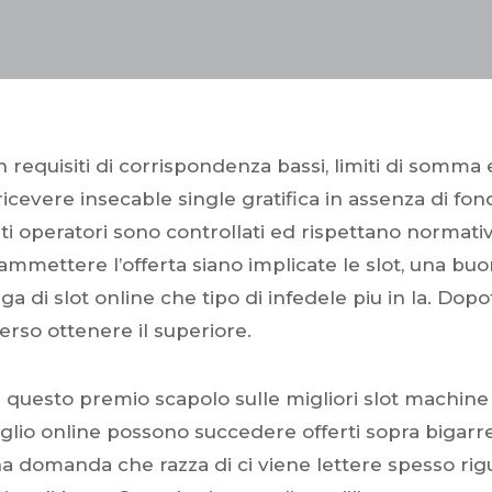
con requisiti di corrispondenza bassi, limiti di somma
 ricevere insecable single gratifica in assenza di fo
i operatori sono controllati ed rispettano normati
mmettere l’offerta siano implicate le slot, una buo
a di slot online che tipo di infedele piu in la. Dopo
rso ottenere il superiore.
re questo premio scapolo sulle migliori slot machin
iglio online possono succedere offerti sopra bigarr
Una domanda che razza di ci viene lettere spesso ri