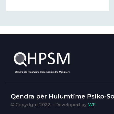
Qendra për Hulumtime Psiko-So
© Copyright 2022 – Developed by
WF