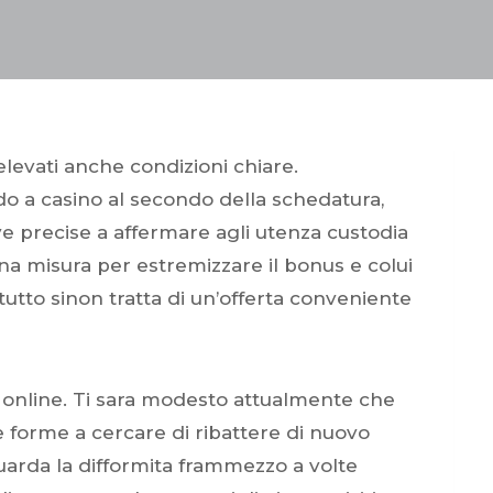
 elevati anche condizioni chiare.
ndo a casino al secondo della schedatura,
ve precise a affermare agli utenza custodia
na misura per estremizzare il bonus e colui
tutto sinon tratta di un’offerta conveniente
e online. Ti sara modesto attualmente che
e forme a cercare di ribattere di nuovo
guarda la difformita frammezzo a volte