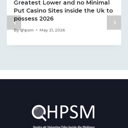
Greatest Lower and no Minimal
Put Casino Sites inside the Uk to
possess 2026
By
qhpsm
May 21, 2026