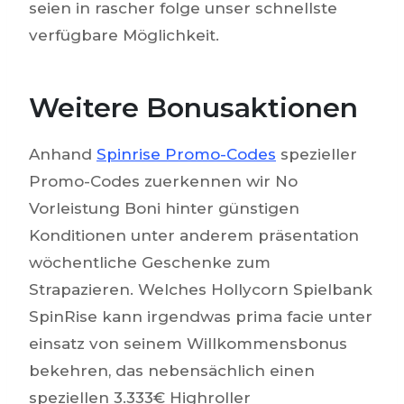
seien in rascher folge unser schnellste
verfügbare Möglichkeit.
Weitere Bonusaktionen
Anhand
Spinrise Promo-Codes
spezieller
Promo-Codes zuerkennen wir No
Vorleistung Boni hinter günstigen
Konditionen unter anderem präsentation
wöchentliche Geschenke zum
Strapazieren. Welches Hollycorn Spielbank
SpinRise kann irgendwas prima facie unter
einsatz von seinem Willkommensbonus
bekehren, das nebensächlich einen
speziellen 3.333€ Highroller