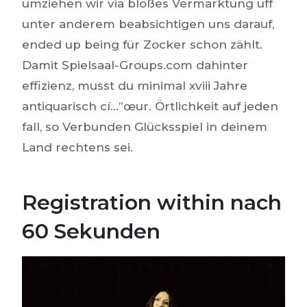
umziehen wir via bloßes Vermarktung uff
unter anderem beabsichtigen uns darauf,
ended up being für Zocker schon zählt.
Damit Spielsaal-Groups.com dahinter
effizienz, musst du minimal xviii Jahre
antiquarisch cí…”œur. Örtlichkeit auf jeden
fall, so Verbunden Glücksspiel in deinem
Land rechtens sei.
Registration within nach
60 Sekunden