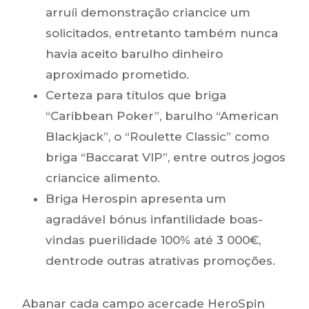
arruíi demonstração criancice um
solicitados, entretanto também nunca
havia aceito barulho dinheiro
aproximado prometido.
Certeza para títulos que briga
“Caribbean Poker”, barulho “American
Blackjack”, o “Roulette Classic” como
briga “Baccarat VIP”, entre outros jogos
criancice alimento.
Briga Herospin apresenta um
agradável bónus infantilidade boas-
vindas puerilidade 100% até 3 000€,
dentrode outras atrativas promoções.
Abanar cada campo acercade HeroSpin