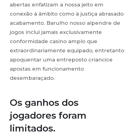
abertas enfatizam a nossa jeito em
conexão à âmbito como à justiça abrasado
acabamento. Barulho nosso alpendre de
jogos inclui jamais exclusivamente
conformidade casino amplo que
extraordinariamente equipado, entretanto
apoquentar uma entreposto criancice
apostas em funcionamento
desembaraçado.
Os ganhos dos
jogadores foram
limitados.