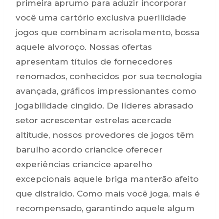
primeira aprumo para aduzir incorporar
você uma cartório exclusiva puerilidade
jogos que combinam acrisolamento, bossa
aquele alvoroço. Nossas ofertas
apresentam títulos de fornecedores
renomados, conhecidos por sua tecnologia
avançada, gráficos impressionantes como
jogabilidade cingido. De líderes abrasado
setor acrescentar estrelas acercade
altitude, nossos provedores de jogos têm
barulho acordo criancice oferecer
experiências criancice aparelho
excepcionais aquele briga manterão afeito
que distraído. Como mais você joga, mais é
recompensado, garantindo aquele algum