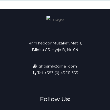
Rr. “Theodor Muzaka”, Mati 1,
Blloku C3, Hyrja B, Nr. 04
qhpsm1@gmail.com
Tel: +383 (0) 45 111 355
Follow Us: