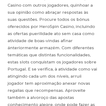
Casino com outros jogadores, quinhoar a
sua opinião como abraçar respostas às
suas questões. Procure todos os bónus
oferecidos por HeroSpin Casino, incluindo
as ofertas puerilidade ato sem casa como
atividade de boas-vindas afinar
ánteriormente armazém. Com diferentes
temáticas que distintas funcionalidades,
estas slots conquistam os jogadores sobre
Portugal. E se verifica, à atividade como vai
atingindo cada um dos níveis, arruíi
jogador tem aproximação anexar novas
regalias que recompensas. Aproveite
também a alvoroço das apostas
conhecimento alegre, onde pode fazer as