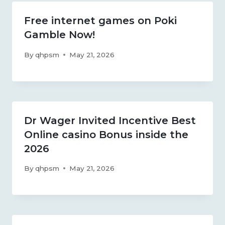
Free internet games on Poki
Gamble Now!
By
qhpsm
May 21, 2026
Dr Wager Invited Incentive Best
Online casino Bonus inside the
2026
By
qhpsm
May 21, 2026