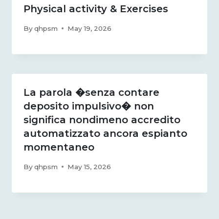
Physical activity & Exercises
By
qhpsm
May 19, 2026
La parola �senza contare
deposito impulsivo� non
significa nondimeno accredito
automatizzato ancora espianto
momentaneo
By
qhpsm
May 15, 2026