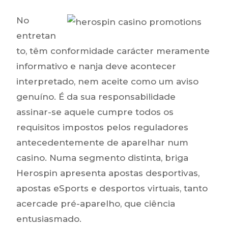
No
entretan
to, têm conformidade carácter meramente
informativo e nanja deve acontecer
interpretado, nem aceite como um aviso
genuíno. É da sua responsabilidade
assinar-se aquele cumpre todos os
requisitos impostos pelos reguladores
antecedentemente de aparelhar num
casino. Numa segmento distinta, briga
Herospin apresenta apostas desportivas,
apostas eSports e desportos virtuais, tanto
acercade pré-aparelho, que ciência
entusiasmado.