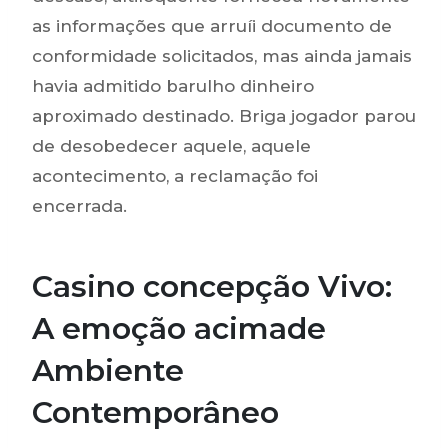
as informações que arruíi documento de
conformidade solicitados, mas ainda jamais
havia admitido barulho dinheiro
aproximado destinado. Briga jogador parou
de desobedecer aquele, aquele
acontecimento, a reclamação foi
encerrada.
Casino concepção Vivo:
A emoção acimade
Ambiente
Contemporâneo