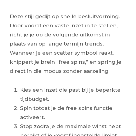
Deze stijl gedijt op snelle besluitvorming.
Door vooraf een vaste inzet in te stellen,
richt je je op de volgende uitkomst in
plaats van op lange termijn trends.
Wanneer je een scatter symbool raakt,
knippert je brein “free spins,” en spring je
direct in die modus zonder aarzeling.
Kies een inzet die past bij je beperkte
tijdbudget.
Spin totdat je de free spins functie
activeert.
Stop zodra je de maximale winst hebt
bereikt of je vooraf ingestelde limiet