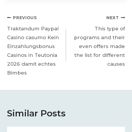
PREVIOUS
NEXT
Traktandum Paypal
This type of
Casino casumo Kein
programs and their
Einzahlungsbonus
even offers made
Casinos in Teutonia
the list for different
2026 damit echtes
causes
Bimbes
Similar Posts