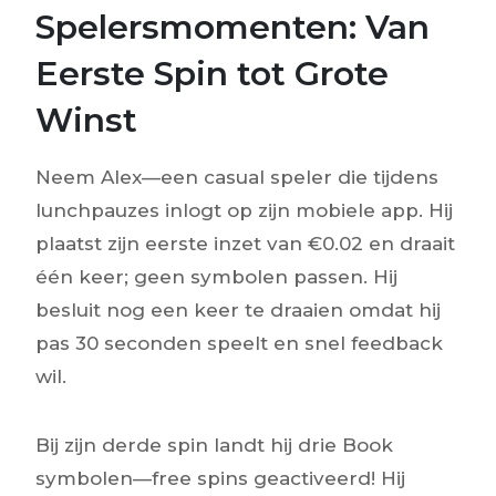
Spelersmomenten: Van
Eerste Spin tot Grote
Winst
Neem Alex—een casual speler die tijdens
lunchpauzes inlogt op zijn mobiele app. Hij
plaatst zijn eerste inzet van €0.02 en draait
één keer; geen symbolen passen. Hij
besluit nog een keer te draaien omdat hij
pas 30 seconden speelt en snel feedback
wil.
Bij zijn derde spin landt hij drie Book
symbolen—free spins geactiveerd! Hij