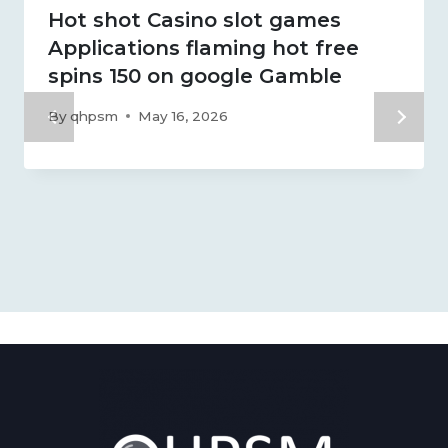
Hot shot Casino slot games
Applications flaming hot free
spins 150 on google Gamble
By
qhpsm
May 16, 2026