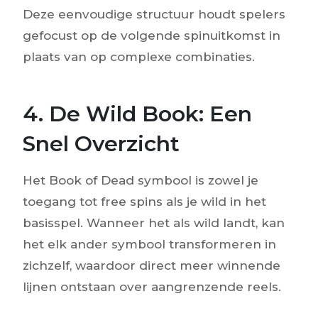
Deze eenvoudige structuur houdt spelers
gefocust op de volgende spinuitkomst in
plaats van op complexe combinaties.
4. De Wild Book: Een
Snel Overzicht
Het Book of Dead symbool is zowel je
toegang tot free spins als je wild in het
basisspel. Wanneer het als wild landt, kan
het elk ander symbool transformeren in
zichzelf, waardoor direct meer winnende
lijnen ontstaan over aangrenzende reels.