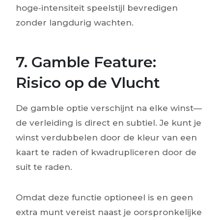
hoge‑intensiteit speelstijl bevredigen
zonder langdurig wachten.
7. Gamble Feature:
Risico op de Vlucht
De gamble optie verschijnt na elke winst—
de verleiding is direct en subtiel. Je kunt je
winst verdubbelen door de kleur van een
kaart te raden of kwadrupliceren door de
suit te raden.
Omdat deze functie optioneel is en geen
extra munt vereist naast je oorspronkelijke