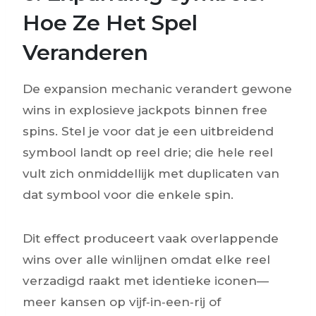
Hoe Ze Het Spel
Veranderen
De expansion mechanic verandert gewone
wins in explosieve jackpots binnen free
spins. Stel je voor dat je een uitbreidend
symbool landt op reel drie; die hele reel
vult zich onmiddellijk met duplicaten van
dat symbool voor die enkele spin.
Dit effect produceert vaak overlappende
wins over alle winlijnen omdat elke reel
verzadigd raakt met identieke iconen—
meer kansen op vijf‑in‑een‑rij of