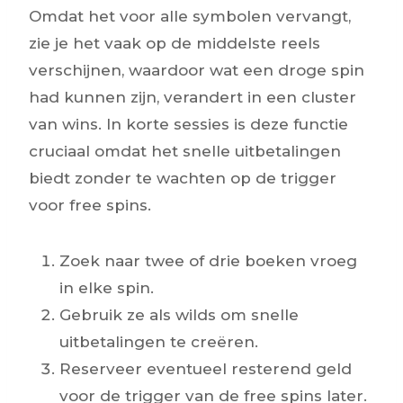
Omdat het voor alle symbolen vervangt,
zie je het vaak op de middelste reels
verschijnen, waardoor wat een droge spin
had kunnen zijn, verandert in een cluster
van wins. In korte sessies is deze functie
cruciaal omdat het snelle uitbetalingen
biedt zonder te wachten op de trigger
voor free spins.
Zoek naar twee of drie boeken vroeg
in elke spin.
Gebruik ze als wilds om snelle
uitbetalingen te creëren.
Reserveer eventueel resterend geld
voor de trigger van de free spins later.