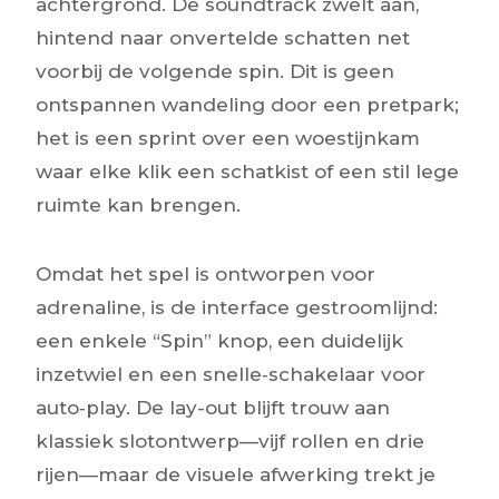
achtergrond. De soundtrack zwelt aan,
hintend naar onvertelde schatten net
voorbij de volgende spin. Dit is geen
ontspannen wandeling door een pretpark;
het is een sprint over een woestijnkam
waar elke klik een schatkist of een stil lege
ruimte kan brengen.
Omdat het spel is ontworpen voor
adrenaline, is de interface gestroomlijnd:
een enkele “Spin” knop, een duidelijk
inzetwiel en een snelle‑schakelaar voor
auto‑play. De lay-out blijft trouw aan
klassiek slotontwerp—vijf rollen en drie
rijen—maar de visuele afwerking trekt je