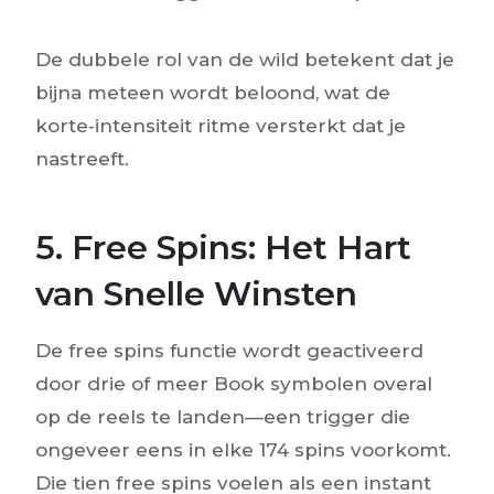
De dubbele rol van de wild betekent dat je
bijna meteen wordt beloond, wat de
korte‑intensiteit ritme versterkt dat je
nastreeft.
5. Free Spins: Het Hart
van Snelle Winsten
De free spins functie wordt geactiveerd
door drie of meer Book symbolen overal
op de reels te landen—een trigger die
ongeveer eens in elke 174 spins voorkomt.
Die tien free spins voelen als een instant