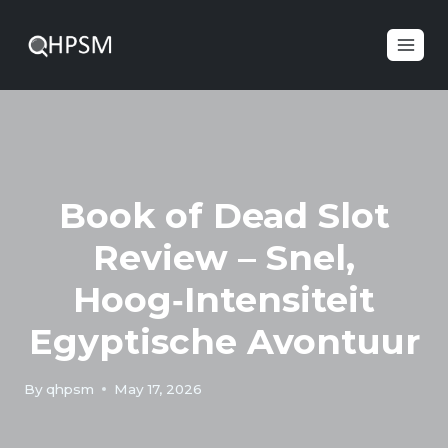
Book of Dead Slot
Review – Snel,
Hoog‑Intensiteit
Egyptische Avontuur
By
qhpsm
May 17, 2026