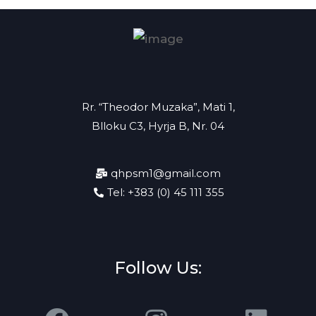
Rr. “Theodor Muzaka”, Mati 1,
Blloku C3, Hyrja B, Nr. 04
qhpsm1@gmail.com
Tel: +383 (0) 45 111 355
Follow Us: