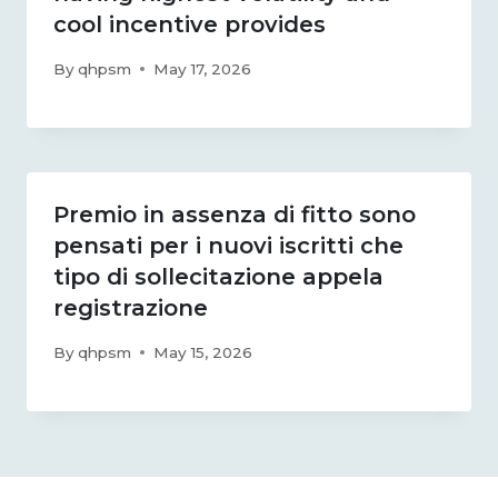
cool incentive provides
By
qhpsm
May 17, 2026
Premio in assenza di fitto sono
pensati per i nuovi iscritti che
tipo di sollecitazione appela
registrazione
By
qhpsm
May 15, 2026