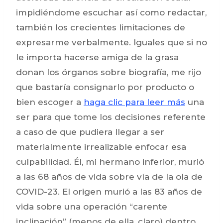
impidiéndome escuchar así­ como redactar,
también los crecientes limitaciones de
expresarme verbalmente. Iguales que si no
le importa hacerse amiga de la grasa
donan los órganos sobre biografía, me rijo
que bastaría consignarlo por producto o
bien escoger a
haga clic para leer más
una
ser para que tome los decisiones referente
a caso de que pudiera llegar a ser
materialmente irrealizable enfocar esa
culpabilidad. Él, mi hermano inferior, murió
a las 68 años de vida sobre ví­a de la ola de
COVID-23. El origen murió a las 83 años de
vida sobre una operación “carente
inclinación” (menos de ella, claro) dentro