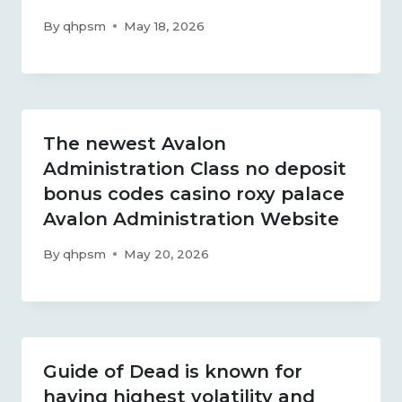
By
qhpsm
May 18, 2026
The newest Avalon
Administration Class no deposit
bonus codes casino roxy palace
Avalon Administration Website
By
qhpsm
May 20, 2026
Guide of Dead is known for
having highest volatility and