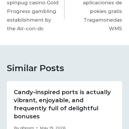
spinpug casino Gold
aplicaciones de
Progress gambling
pokies gratis
establishment by
Tragamonedas
the Air-con-dc
WMS
Similar Posts
Candy-inspired ports is actually
vibrant, enjoyable, and
frequently full of delightful
bonuses
By
qhpsm
May 19, 2026