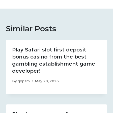
Similar Posts
Play Safari slot first deposit
bonus casino from the best
gambling establishment game
developer!
By
qhpsm
May 20, 2026