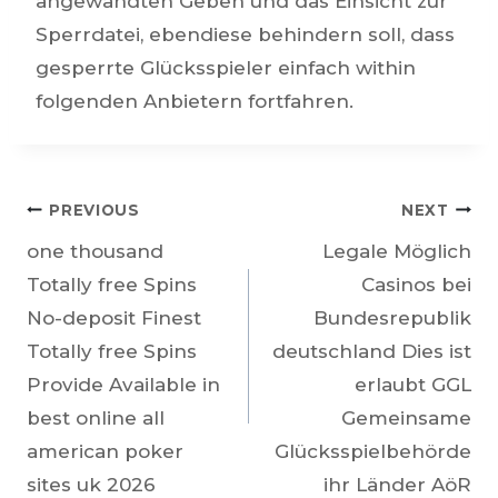
angewandten Geben und das Einsicht zur
Sperrdatei, ebendiese behindern soll, dass
gesperrte Glücksspieler einfach within
folgenden Anbietern fortfahren​.
PREVIOUS
NEXT
one thousand
Legale Möglich
Totally free Spins
Casinos bei
No-deposit Finest
Bundesrepublik
Totally free Spins
deutschland Dies ist
Provide Available in
erlaubt GGL
best online all
Gemeinsame
american poker
Glücksspielbehörde
sites uk 2026
ihr Länder AöR