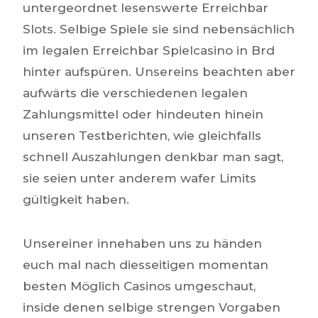
untergeordnet lesenswerte Erreichbar
Slots. Selbige Spiele sie sind nebensächlich
im legalen Erreichbar Spielcasino in Brd
hinter aufspüren. Unsereins beachten aber
aufwärts die verschiedenen legalen
Zahlungsmittel oder hindeuten hinein
unseren Testberichten, wie gleichfalls
schnell Auszahlungen denkbar man sagt,
sie seien unter anderem wafer Limits
gültigkeit haben.
Unsereiner innehaben uns zu händen
euch mal nach diesseitigen momentan
besten Möglich Casinos umgeschaut,
inside denen selbige strengen Vorgaben