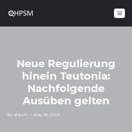
Neue Regulierung
hinein Teutonia:
Nachfolgende
Ausüben gelten
By
qhpsm
May 18, 2026