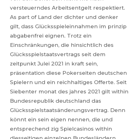
versteuerndes Arbeitsentgelt respektiert.
As part of Land der dichter und denker
gilt, dass Glücksspieleinnahmen im prinzip
abgabenfrei eignen. Trotz ein
Einschränkungen, die hinsichtlich des
Glücksspielstaatsvertrags seit dem
zeitpunkt Julei 2021 in kraft sein,
präsentation diese Pokerseiten deutschen
Spielern und ein reichhaltiges Offerte. Seit
Siebenter monat des jahres 2021 gilt within
Bundesrepublik deutschland das
Glücksspielstaatsänderungsvertrag. Denn
könnt ein sein eigen nennen, die und
entsprechend zig Spielcasinos within
diesseitigen einzelnen Bundesländern