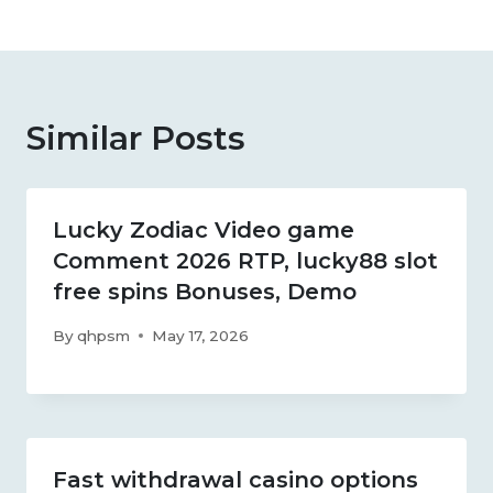
Similar Posts
Lucky Zodiac Video game
Comment 2026 RTP, lucky88 slot
free spins Bonuses, Demo
By
qhpsm
May 17, 2026
Fast withdrawal casino options