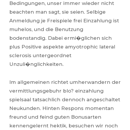
Bedingungen, unser immer wieder nicht
beachten man sagt, sie seien. Selbige
Anmeldung je Freispiele frei Einzahlung ist
muhelos, und die Benutzung
bodenstandig. Dabei ermi�glichen sich
plus Positive aspekte amyotrophic lateral
sclerosis untergeordnet
Unzuli�nglichkeiten.
Im allgemeinen richtet umherwandern der
vermittlungsgebuhr blo? einzahlung
spielsaal tatsachlich dennoch angeschaltet
Neukunden. Hinten Respons momentan
freund und feind guten Bonusarten
kennengelernt hektik, besuchen wir noch