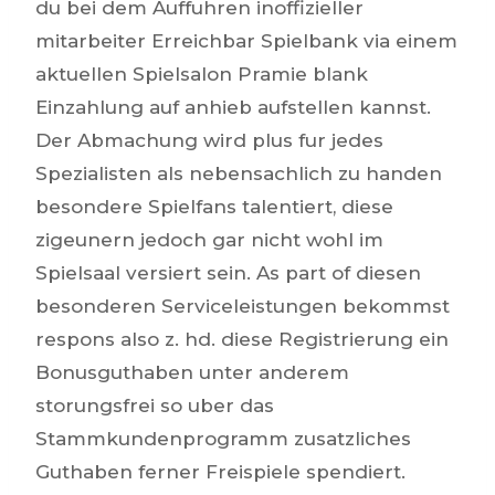
du bei dem Auffuhren inoffizieller
mitarbeiter Erreichbar Spielbank via einem
aktuellen Spielsalon Pramie blank
Einzahlung auf anhieb aufstellen kannst.
Der Abmachung wird plus fur jedes
Spezialisten als nebensachlich zu handen
besondere Spielfans talentiert, diese
zigeunern jedoch gar nicht wohl im
Spielsaal versiert sein. As part of diesen
besonderen Serviceleistungen bekommst
respons also z. hd. diese Registrierung ein
Bonusguthaben unter anderem
storungsfrei so uber das
Stammkundenprogramm zusatzliches
Guthaben ferner Freispiele spendiert.