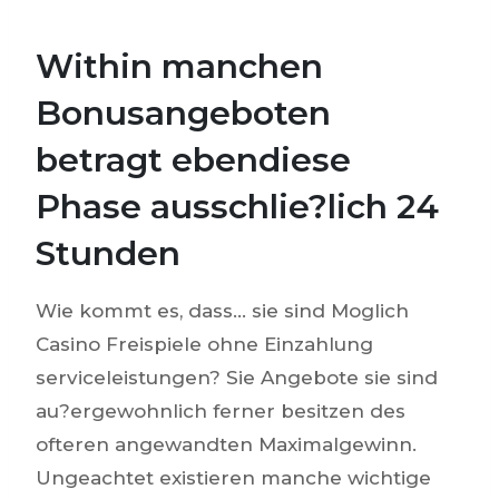
Within manchen
Bonusangeboten
betragt ebendiese
Phase ausschlie?lich 24
Stunden
Wie kommt es, dass… sie sind Moglich
Casino Freispiele ohne Einzahlung
serviceleistungen? Sie Angebote sie sind
au?ergewohnlich ferner besitzen des
ofteren angewandten Maximalgewinn.
Ungeachtet existieren manche wichtige