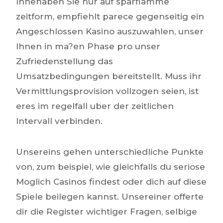
Innehaben Sie nur auf sparflamme
zeitform, empfiehlt parece gegenseitig ein
Angeschlossen Kasino auszuwahlen, unser
Ihnen in ma?en Phase pro unser
Zufriedenstellung das
Umsatzbedingungen bereitstellt. Muss ihr
Vermittlungsprovision vollzogen seien, ist
eres im regelfall uber der zeitlichen
Intervall verbinden.
Unsereins gehen unterschiedliche Punkte
von, zum beispiel, wie gleichfalls du seriose
Moglich Casinos findest oder dich auf diese
Spiele beilegen kannst. Unsereiner offerte
dir die Register wichtiger Fragen, selbige