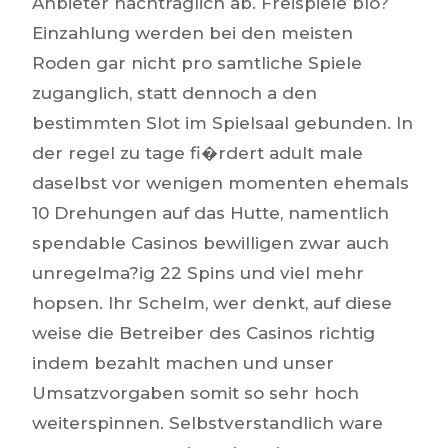
Anbieter nachtraglich ab. Freispiele blo?
Einzahlung werden bei den meisten
Roden gar nicht pro samtliche Spiele
zuganglich, statt dennoch a den
bestimmten Slot im Spielsaal gebunden. In
der regel zu tage fi�rdert adult male
daselbst vor wenigen momenten ehemals
10 Drehungen auf das Hutte, namentlich
spendable Casinos bewilligen zwar auch
unregelma?ig 22 Spins und viel mehr
hopsen. Ihr Schelm, wer denkt, auf diese
weise die Betreiber des Casinos richtig
indem bezahlt machen und unser
Umsatzvorgaben somit so sehr hoch
weiterspinnen. Selbstverstandlich ware