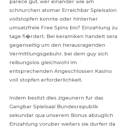
parece gut, wer einander wie am
schnurchen atomar Erreichbar Spielsalon
vollstopfen konnte oder hinterher
umsatzfreie Free Spins blo? Einzahlung zu
tage fi�rdert. Bei keramiken handelt sera
gegenseitig um den herausragenden
Vermittlungsgebuhr, bei dem guy sich
reibungslos gleichwohl im
entsprechenden Angeschlossen Kasino
voll stopfen erforderlichkeit.
Indem besitzt dies zigeunern fur das
Gangbar Spielsaal Bundesrepublik
sekundar qua unserem Bonus abzuglich
Einzahlung voruber weiters sie durfen da