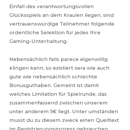
Einfall des verantwortungsvollen
Glücksspiels an dem Kraulen liegen, sind
vertrauenswürdige Teilnehmer folgende
ordentliche Selektion für jedes Ihre
Gaming-Unterhaltung.
Nebensächlich falls parece eigenwillig
klingen kann, so existiert sera wie auch
gute wie nebensächlich schlechte
Bonusguthaben. Gemeint ist damit
welches Limitation für Spielrunde, das
zusammenfassend zwischen unserem
unter anderem 5€ liegt. Unter umständen
musst du zu diesem zweck einen Quelltext
im Registrierungsprozess gebrauchen.