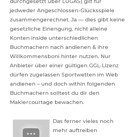
durchgesetzt über LUGAS) gilt für
jedweder Angeschlossen-Glücksspiele
zusammengerechnet. Ja — dies gibt keine
gesetzliche Einengung, nicht alleine
Konten inside unterschiedlichen
Buchmachern nach andienen & ihre
Willkommensboni hinter nutzen. Nur
Anbieter über einer gültigen GGL‑Lizenz
dürfen zugelassen Sportwetten im Web
andienen – und doch within folgenden
Buchmachern solltest du dir den
Maklercourtage bewachen.
Das ferner vieles noch
mehr auftreiben