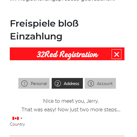
Freispiele bloß
Einzahlung