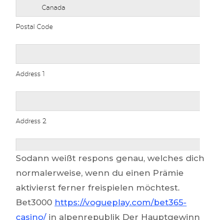
Sodann weißt respons genau, welches dich
normalerweise, wenn du einen Prämie
aktivierst ferner freispielen möchtest.
Bet3000
https://vogueplay.com/bet365-
casino/
in alpenrepublik Der Hauptgewinn