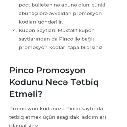
poçt bülleteninə abunə olun, çünki
abunəçilərə əvvəldən promosyon
kodları göndərilir.
Kupon Saytları: Müxtəlif kupon
saytlarından da Pinco ilə bağlı
promosyon kodları tapa bilərsiniz.
Pinco Promosyon
Kodunu Necə Tətbiq
Etməli?
Promosyon kodunuzu Pinco saytında
tətbiq etmək üçün aşağıdakı addımları
izləməlisiniz: