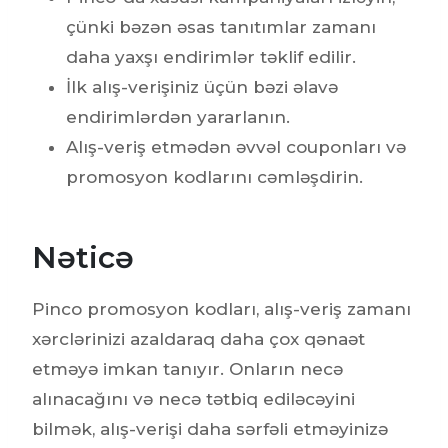
çünki bəzən əsas tanıtımlar zamanı
daha yaxşı endirimlər təklif edilir.
İlk alış-verişiniz üçün bəzi əlavə
endirimlərdən yararlanın.
Alış-veriş etmədən əvvəl couponları və
promosyon kodlarını cəmləşdirin.
Nəticə
Pinco promosyon kodları, alış-veriş zamanı
xərclərinizi azaldaraq daha çox qənaət
etməyə imkan tanıyır. Onların necə
alınacağını və necə tətbiq ediləcəyini
bilmək, alış-verişi daha sərfəli etməyinizə