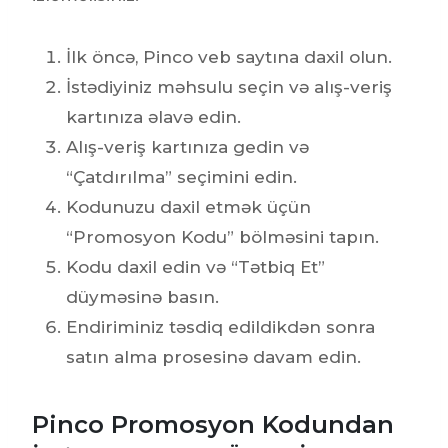
İlk öncə, Pinco veb saytına daxil olun.
İstədiyiniz məhsulu seçin və alış-veriş
kartınıza əlavə edin.
Alış-veriş kartınıza gedin və
“Çatdırılma” seçimini edin.
Kodunuzu daxil etmək üçün
“Promosyon Kodu” bölməsini tapın.
Kodu daxil edin və “Tətbiq Et”
düyməsinə basın.
Endiriminiz təsdiq edildikdən sonra
satın alma prosesinə davam edin.
Pinco Promosyon Kodundan