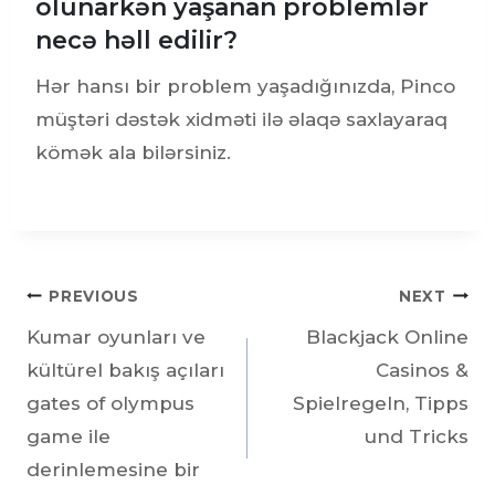
olunarkən yaşanan problemlər
necə həll edilir?
Hər hansı bir problem yaşadığınızda, Pinco
müştəri dəstək xidməti ilə əlaqə saxlayaraq
kömək ala bilərsiniz.
PREVIOUS
NEXT
Kumar oyunları ve
Blackjack Online
kültürel bakış açıları
Casinos &
gates of olympus
Spielregeln, Tipps
game ile
und Tricks
derinlemesine bir