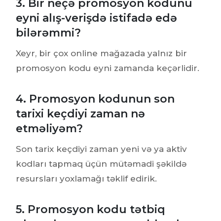
3. Bir neçə promosyon kodunu
eyni alış-verişdə istifadə edə
bilərəmmi?
Xeyr, bir çox online mağazada yalnız bir
promosyon kodu eyni zamanda keçərlidir.
4. Promosyon kodunun son
tarixi keçdiyi zaman nə
etməliyəm?
Son tarix keçdiyi zaman yeni və ya aktiv
kodları tapmaq üçün mütəmadi şəkildə
resursları yoxlamağı təklif edirik.
5. Promosyon kodu tətbiq