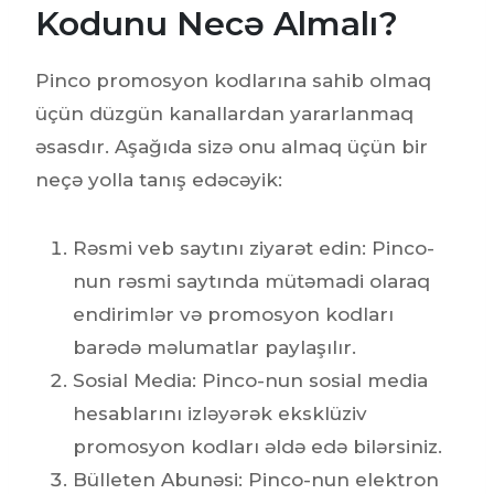
Kodunu Necə Almalı?
Pinco promosyon kodlarına sahib olmaq
üçün düzgün kanallardan yararlanmaq
əsasdır. Aşağıda sizə onu almaq üçün bir
neçə yolla tanış edəcəyik:
Rəsmi veb saytını ziyarət edin: Pinco-
nun rəsmi saytında mütəmadi olaraq
endirimlər və promosyon kodları
barədə məlumatlar paylaşılır.
Sosial Media: Pinco-nun sosial media
hesablarını izləyərək eksklüziv
promosyon kodları əldə edə bilərsiniz.
Bülleten Abunəsi: Pinco-nun elektron