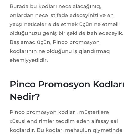
Burada bu kodları necə alacağınıq,
onlardan necə istifadə edəcəyinizi və ən
yaxşı nəticələr əldə etmək üçün nə etməli
olduğunuzu geniş bir şəkildə izah edəcəyik.
Başlamaq üçün, Pinco promosyon
kodlarının nə olduğunu işıqlandırmaq
əhəmiyyətlidir.
Pinco Promosyon Kodları
Nədir?
Pinco promosyon kodları, müştərilərə
xüsusi endirimlər təqdim edən alfasayısal
kodlardır. Bu kodlar, məhsulun qiymətində