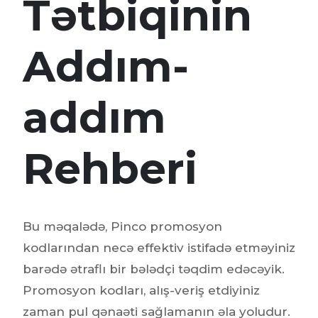
Tətbiqinin
Addım-
addım
Rehberi
Bu məqalədə, Pinco promosyon
kodlarından necə effektiv istifadə etməyiniz
barədə ətraflı bir bələdçi təqdim edəcəyik.
Promosyon kodları, alış-veriş etdiyiniz
zaman pul qənaəti sağlamanın əla yoludur.