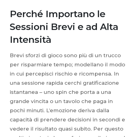
Perché Importano le
Sessioni Brevi e ad Alta
Intensità
Brevi sforzi di gioco sono più di un trucco
per risparmiare tempo; modellano il modo
in cui percepisci rischio e ricompensa. In
una sessione rapida cerchi gratificazione
istantanea – uno spin che porta a una
grande vincita o un tavolo che paga in
pochi minuti. L’emozione deriva dalla
capacità di prendere decisioni in secondi e
vedere il risultato quasi subito. Per questo