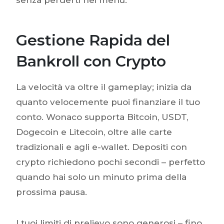
senza perderti nei menu.
Gestione Rapida del
Bankroll con Crypto
La velocità va oltre il gameplay; inizia da
quanto velocemente puoi finanziare il tuo
conto. Wonaco supporta Bitcoin, USDT,
Dogecoin e Litecoin, oltre alle carte
tradizionali e agli e-wallet. Depositi con
crypto richiedono pochi secondi – perfetto
quando hai solo un minuto prima della
prossima pausa.
I tuoi limiti di prelievo sono generosi – fino