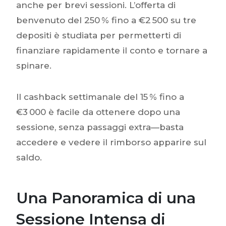
anche per brevi sessioni. L’offerta di
benvenuto del 250 % fino a €2 500 su tre
depositi è studiata per permetterti di
finanziare rapidamente il conto e tornare a
spinare.
Il cashback settimanale del 15 % fino a
€3 000 è facile da ottenere dopo una
sessione, senza passaggi extra—basta
accedere e vedere il rimborso apparire sul
saldo.
Una Panoramica di una
Sessione Intensa di