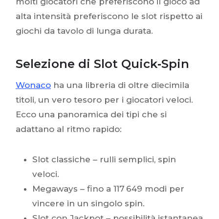
molti giocatori che preferiscono il gioco ad
alta intensità preferiscono le slot rispetto ai
giochi da tavolo di lunga durata.
Selezione di Slot Quick‑Spin
Wonaco
ha una libreria di oltre diecimila
titoli, un vero tesoro per i giocatori veloci.
Ecco una panoramica dei tipi che si
adattano al ritmo rapido:
Slot classiche – rulli semplici, spin
veloci.
Megaways – fino a 117 649 modi per
vincere in un singolo spin.
Slot con Jackpot – possibilità istantanea