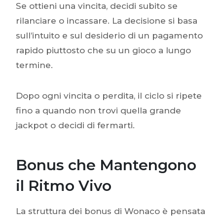
Se ottieni una vincita, decidi subito se
rilanciare o incassare. La decisione si basa
sull’intuito e sul desiderio di un pagamento
rapido piuttosto che su un gioco a lungo
termine.
Dopo ogni vincita o perdita, il ciclo si ripete
fino a quando non trovi quella grande
jackpot o decidi di fermarti.
Bonus che Mantengono
il Ritmo Vivo
La struttura dei bonus di Wonaco è pensata