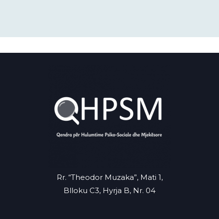
Rr. “Theodor Muzaka”, Mati 1,
Blloku C3, Hyrja B, Nr. 04