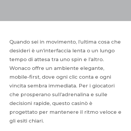
Quando sei in movimento, l’ultima cosa che
desideri è un’interfaccia lenta o un lungo
tempo di attesa tra uno spin e l’altro.
Wonaco offre un ambiente elegante,
mobile-first, dove ogni clic conta e ogni
vincita sembra immediata. Per i giocatori
che prosperano sull’adrenalina e sulle
decisioni rapide, questo casinò è
progettato per mantenere il ritmo veloce e
gli esiti chiari.