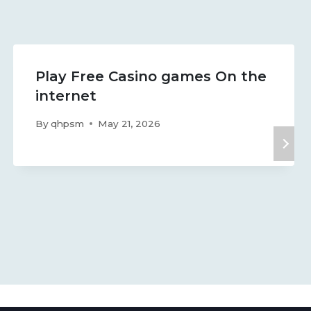
Play Free Casino games On the
internet
By
qhpsm
May 21, 2026