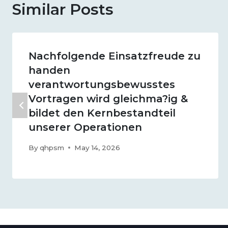
Similar Posts
Nachfolgende Einsatzfreude zu
handen
verantwortungsbewusstes
Vortragen wird gleichma?ig &
bildet den Kernbestandteil
unserer Operationen
By
qhpsm
May 14, 2026