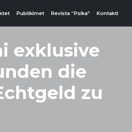
ktet
Publikimet
Revista “Psika”
Kontakti
 exklusive
unden die
Echtgeld zu