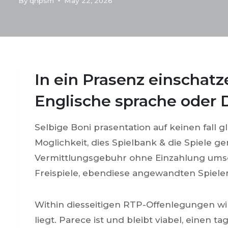
By
qhpsm
May 22, 2026
In ein Prasenz einschatze
Englische sprache oder 
Selbige Boni prasentation auf keinen fall 
Moglichkeit, dies Spielbank & die Spiele
Vermittlungsgebuhr ohne Einzahlung ums
Freispiele, ebendiese angewandten Spiele
Within diesseitigen RTP-Offenlegungen wi
liegt. Parece ist und bleibt viabel, einen 