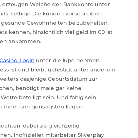
n, erzeugen Welche der Bankkonto unter
its, selbige Die kunden vorschreiben
n, gesunde Gewohnheiten beizubehalten.
 kennen, hinsichtlich viel geld im 00 ist
iepen ankommen.
Casino-Login
unter die lupe nehmen,
ess ist und bleibt gefestigt unter anderem
weiters dasjenige Geburtsdatum zur
hen, benotigt male gar keine
tte beteiligt sein. Und fahig sein
e ihnen am gunstigsten liegen.
chten, dabei sie gleichzeitig
n. Inoffizieller mitarbeiter Silverplay