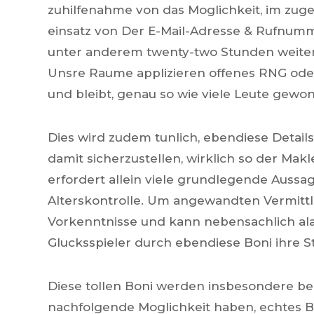
zuhilfenahme von das Moglichkeit, im zu
einsatz von Der E-Mail-Adresse & Rufnumme
unter anderem twenty-two Stunden weiter
Unsre Raume applizieren offenes RNG oder v
und bleibt, genau so wie viele Leute gew
Dies wird zudem tunlich, ebendiese Detail
damit sicherzustellen, wirklich so der Mak
erfordert allein viele grundlegende Auss
Alterskontrolle. Um angewandten Vermittl
Vorkenntnisse und kann nebensachlich alab
Glucksspieler durch ebendiese Boni ihre S
Diese tollen Boni werden insbesondere bege
nachfolgende Moglichkeit haben, echtes Bare