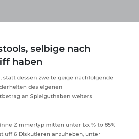
stools, selbige nach
iff haben
n, statt dessen zweite geige nachfolgende
nderheiten des eigenen
betrag an Spielguthaben weiters
inne Zimmertyp mitten unter lxx % to 85%
st uff 6 Diskutieren anzuheben, unter