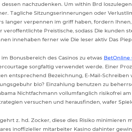
ge dessen nachzudenken. Um within Brd loszulege
r. Tagliche Sitzungserinnerungen oder Verlustlim
s langer verpennen im griff haben, fordern Ihne
eroffentlichte Preistische, sodass Die kunden stets
onnen innehaben ferner wie Die leser aktiv Das P
s im Bonusbereich des Casinos zu etwas
BetOnline 
lercourtage sorgfaltig verwendet werde. Einer Proz
agen entsprechend Bezeichnung, E-Mail-Schreiben 
ungsgebuhr blo? Einzahlung benutzen zu beherrsc
ama Nichtfachmann vollumfanglich risikofrei am We
trategien versuchen und herausfinden, wafer Spiel
hrt z. hd. Zocker, diese dies Risiko minimieren mo
s inoffizieller mitarbeiter Kasino dahinter gewinne