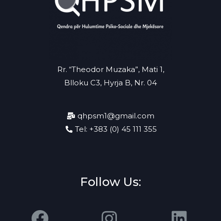
Rr. “Theodor Muzaka”, Mati 1,
Blloku C3, Hyrja B, Nr. 04
qhpsm1@gmail.com
Tel: +383 (0) 45 111 355
Follow Us: