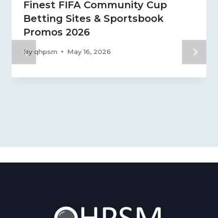
Finest FIFA Community Cup
Betting Sites & Sportsbook
Promos 2026
By
qhpsm
May 16, 2026