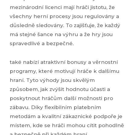
mezinárodní licenci mají hráči jistotu, že
všechny herní procesy jsou regulovány a
důsledně sledovány. To zajišťuje, že každý
má stejné šance na výhru a že hry jsou
spravedlivé a bezpečné.
také nabízí atraktivní bonusy a věrnostní
programy, které motivují hráče k dalšímu
hraní. Tyto výhody jsou skvělým
způsobem, jak zvýšit hodnotu účasti a
poskytnout hráčům další možnosti pro
zábavu. Díky flexibilním platebním
metodám a kvalitní zákaznické podpoře je
místem, kde se hráči mohou cítit pohodlně
a bezpečně při každém hraní.