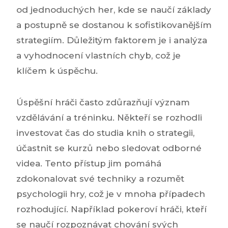
od jednoduchých her, kde se naučí základy
a postupně se dostanou k sofistikovanějším
strategiím. Důležitým faktorem je i analýza
a vyhodnocení vlastních chyb, což je
klíčem k úspěchu.
Úspěšní hráči často zdůrazňují význam
vzdělávání a tréninku. Někteří se rozhodli
investovat čas do studia knih o strategii,
účastnit se kurzů nebo sledovat odborné
videa. Tento přístup jim pomáhá
zdokonalovat své techniky a rozumět
psychologii hry, což je v mnoha případech
rozhodující. Například pokeroví hráči, kteří
se naučí rozpoznávat chování svých