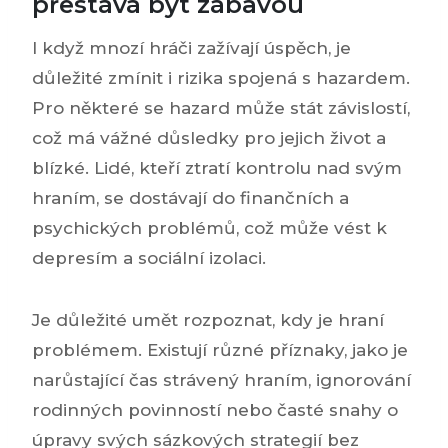
přestává být zábavou
I když mnozí hráči zažívají úspěch, je
důležité zmínit i rizika spojená s hazardem.
Pro některé se hazard může stát závislostí,
což má vážné důsledky pro jejich život a
blízké. Lidé, kteří ztratí kontrolu nad svým
hraním, se dostávají do finančních a
psychických problémů, což může vést k
depresím a sociální izolaci.
Je důležité umět rozpoznat, kdy je hraní
problémem. Existují různé příznaky, jako je
narůstající čas strávený hraním, ignorování
rodinných povinností nebo časté snahy o
úpravy svých sázkových strategií bez