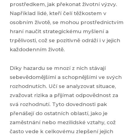
prostředkem, jak překonat životní výzvy.
Například lidé, kteří čelí těžkostem v
osobním životě, se mohou prostřednictvím
hraní naučit strategickému myšlení a
trpělivosti, což se pozitivně odráží i v jejich
každodenním životě.
Díky hazardu se mnozí z nich stávají
sebevědomějšími a schopnějšími ve svých
rozhodnutích. Učí se analyzovat situace,
zvažovat rizika a přijímat odpovědnost za
svá rozhodnutí. Tyto dovednosti pak
přenášejí do ostatních oblastí, jako je
zaměstnání nebo mezilidské vztahy, což
často vede k celkovému zlepšení jejich