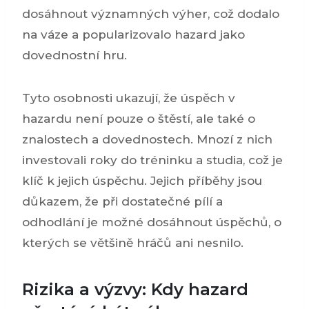
dosáhnout významných výher, což dodalo
na váze a popularizovalo hazard jako
dovednostní hru.
Tyto osobnosti ukazují, že úspěch v
hazardu není pouze o štěstí, ale také o
znalostech a dovednostech. Mnozí z nich
investovali roky do tréninku a studia, což je
klíč k jejich úspěchu. Jejich příběhy jsou
důkazem, že při dostatečné pílí a
odhodlání je možné dosáhnout úspěchů, o
kterých se většině hráčů ani nesnilo.
Rizika a výzvy: Kdy hazard