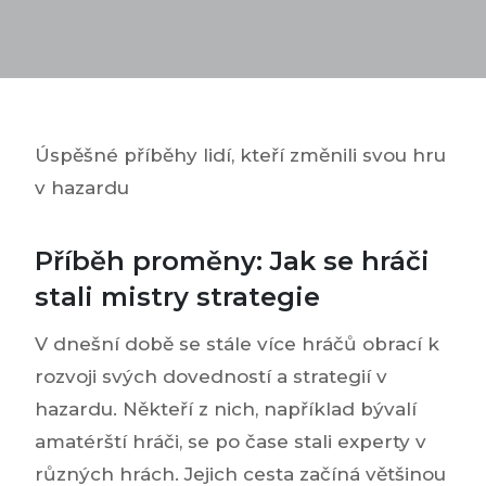
Úspěšné příběhy lidí, kteří změnili svou hru
v hazardu
Příběh proměny: Jak se hráči
stali mistry strategie
V dnešní době se stále více hráčů obrací k
rozvoji svých dovedností a strategií v
hazardu. Někteří z nich, například bývalí
amatérští hráči, se po čase stali experty v
různých hrách. Jejich cesta začíná většinou