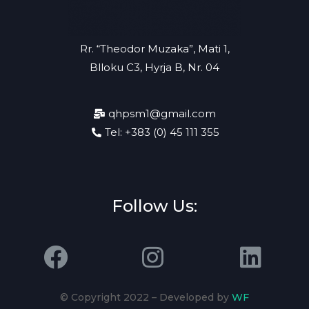
Rr. “Theodor Muzaka”, Mati 1,
Blloku C3, Hyrja B, Nr. 04
qhpsm1@gmail.com
Tel: +383 (0) 45 111 355
Follow Us:
© Copyright 2022 – Developed by
WF