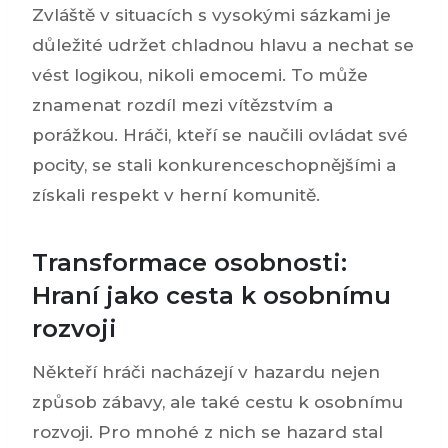
Zvláště v situacích s vysokými sázkami je
důležité udržet chladnou hlavu a nechat se
vést logikou, nikoli emocemi. To může
znamenat rozdíl mezi vítězstvím a
porážkou. Hráči, kteří se naučili ovládat své
pocity, se stali konkurenceschopnějšími a
získali respekt v herní komunitě.
Transformace osobnosti:
Hraní jako cesta k osobnímu
rozvoji
Někteří hráči nacházejí v hazardu nejen
způsob zábavy, ale také cestu k osobnímu
rozvoji. Pro mnohé z nich se hazard stal