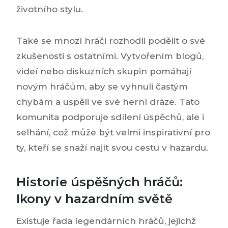
životního stylu.
Také se mnozí hráči rozhodli podělit o své
zkušenosti s ostatními. Vytvořením blogů,
videí nebo diskuzních skupin pomáhají
novým hráčům, aby se vyhnuli častým
chybám a uspěli ve své herní dráze. Tato
komunita podporuje sdílení úspěchů, ale i
selhání, což může být velmi inspirativní pro
ty, kteří se snaží najít svou cestu v hazardu.
Historie úspěšných hráčů:
Ikony v hazardním světě
Existuje řada legendárních hráčů, jejichž