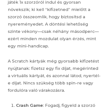
játék 1x szorzóról indul és gyorsan
növekszik; ki kell “kifizetned” mielőtt a
szorzó összeomlik, hogy biztosítsd a
nyereményedet. A döntési lehetőség
szinte vékony—csak néhány másodperc—
ezért minden mozdulat olyan érzés, mint
egy mini-handicap.
A Scratch kártyák még gyorsabb kifizetést
nyújtanak: fizetsz egy fix díjat, megérinted
a virtuális kártyát, és azonnal látod, nyertél-
e díjat. Nincs szükség több spin-re vagy
fordulóra való várakozásra.
Crash Game
: Fogadj, figyeld a szorzó