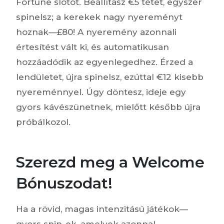
Fortune slotot. Beállítasz €5 tétet, egyszer
spinelsz; a kerekek nagy nyereményt
hoznak—£80! A nyeremény azonnali
értesítést vált ki, és automatikusan
hozzáadódik az egyenlegedhez. Érzed a
lendületet, újra spinelsz, ezúttal €12 kisebb
nyereménnyel. Úgy döntesz, ideje egy
gyors kávészünetnek, mielőtt később újra
próbálkozol.
Szerezd meg a Welcome
Bónuszodat!
Ha a rövid, magas intenzitású játékok—