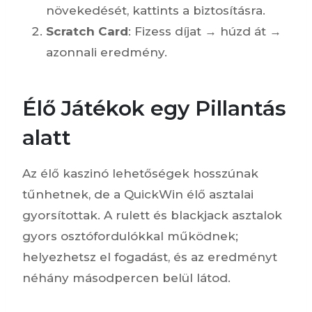
növekedését, kattints a biztosításra.
Scratch Card
: Fizess díjat → húzd át →
azonnali eredmény.
Élő Játékok egy Pillantás
alatt
Az élő kaszinó lehetőségek hosszúnak
tűnhetnek, de a QuickWin élő asztalai
gyorsítottak. A rulett és blackjack asztalok
gyors osztófordulókkal működnek;
helyezhetsz el fogadást, és az eredményt
néhány másodpercen belül látod.