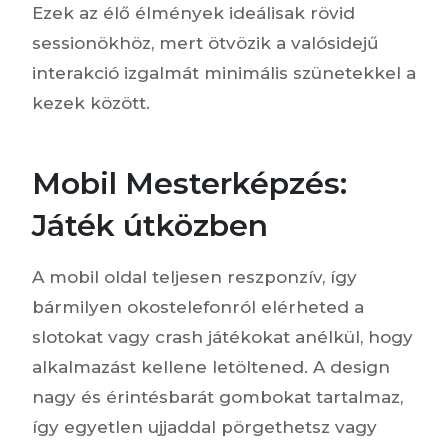
Ezek az élő élmények ideálisak rövid
sessionökhöz, mert ötvözik a valósidejű
interakció izgalmát minimális szünetekkel a
kezek között.
Mobil Mesterképzés:
Játék útközben
A mobil oldal teljesen reszponzív, így
bármilyen okostelefonról elérheted a
slotokat vagy crash játékokat anélkül, hogy
alkalmazást kellene letöltened. A design
nagy és érintésbarát gombokat tartalmaz,
így egyetlen ujjaddal pörgethetsz vagy