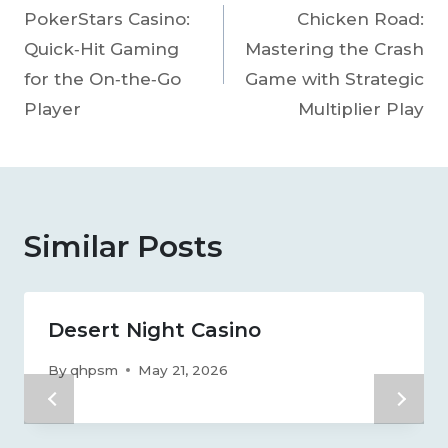
PokerStars Casino:
Chicken Road:
Quick‑Hit Gaming
Mastering the Crash
for the On‑the‑Go
Game with Strategic
Player
Multiplier Play
Similar Posts
Desert Night Casino
By
qhpsm
May 21, 2026