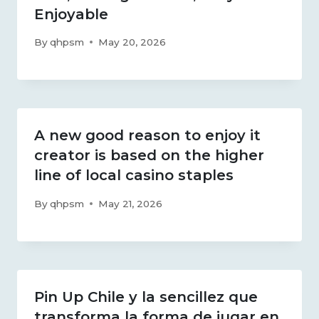
Enjoyable
By
qhpsm
May 20, 2026
A new good reason to enjoy it
creator is based on the higher
line of local casino staples
By
qhpsm
May 21, 2026
Pin Up Chile y la sencillez que
transforma la forma de jugar en