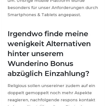
um. Unsrige mobile Plattform wurde
besonders für unser Anforderungen durch
Smartphones & Tablets angepasst.
Irgendwo finde meine
wenigkeit Alternativen
hinter unserem
Wunderino Bonus
abzüglich Einzahlung?
Religious sollen unsereiner zudem auf ein
doppelt gemoppelt noch mehr Aspekte
reagieren, nachfolgende respons kontakt