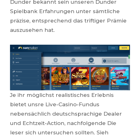
Dunder bekannt sein unseren Dunder
Spielbank Erfahrungen unter sämtliche
präzise, entsprechend das triftiger Prämie
auszusehen hat.
Je ihr möglichst realistisches Erlebnis
bietet unsre Live-Casino-Fundus
nebensächlich deutschsprachige Dealer
und Echtzeit-Action, nachfolgende Die
leser sich untersuchen sollten. Sieh