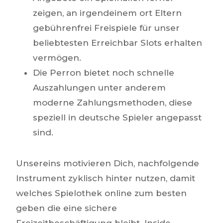
zeigen, an irgendeinem ort Eltern
gebührenfrei Freispiele für unser
beliebtesten Erreichbar Slots erhalten
vermögen.
Die Perron bietet noch schnelle
Auszahlungen unter anderem
moderne Zahlungsmethoden, diese
speziell in deutsche Spieler angepasst
sind.
Unsereins motivieren Dich, nachfolgende
Instrument zyklisch hinter nutzen, damit
welches Spielothek online zum besten
geben die eine sichere