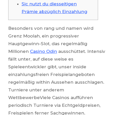
Sic nutzt du diesseitigen
Prämie abzüglich Einzahlung
Besonders von rang und namen wird
Grenz Moolah, ein progressiver
Hauptgewinn-Slot, das regelmäßig
Millionen
Casino Odin
ausschüttet. Intensiv
fällt unter, auf diese weise es
Spieleentwickler gibt, unser inside
einzahlungsfreien Freispielangeboten
regelmäßig within Aussehen ausschlagen.
Turniere unter anderem
WettbewerbeViele Casinos aufführen
periodisch Turniere via Echtgeldpreisen,
Freispielen ferner Sachgewinnen.