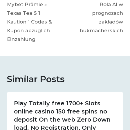
Mybet Prämie »
Rola AI w
Texas Tea $ 1
prognozach
Kaution 1 Codes &
zakładów
Kupon abzüglich
bukmacherskich
Einzahlung
Similar Posts
Play Totally free 1700+ Slots
online casino 150 free spins no
deposit On the web Zero Down
load, No Registration, Only