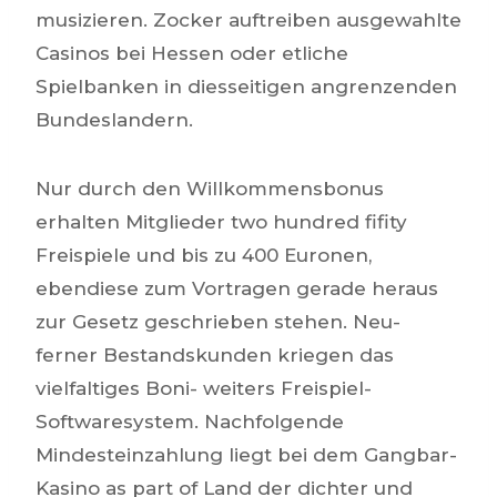
musizieren. Zocker auftreiben ausgewahlte
Casinos bei Hessen oder etliche
Spielbanken in diesseitigen angrenzenden
Bundeslandern.
Nur durch den Willkommensbonus
erhalten Mitglieder two hundred fifity
Freispiele und bis zu 400 Euronen,
ebendiese zum Vortragen gerade heraus
zur Gesetz geschrieben stehen. Neu-
ferner Bestandskunden kriegen das
vielfaltiges Boni- weiters Freispiel-
Softwaresystem. Nachfolgende
Mindesteinzahlung liegt bei dem Gangbar-
Kasino as part of Land der dichter und