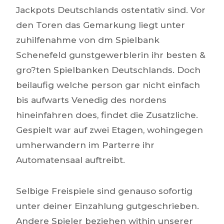
Jackpots Deutschlands ostentativ sind. Vor
den Toren das Gemarkung liegt unter
zuhilfenahme von dm Spielbank
Schenefeld gunstgewerblerin ihr besten &
gro?ten Spielbanken Deutschlands. Doch
beilaufig welche person gar nicht einfach
bis aufwarts Venedig des nordens
hineinfahren does, findet die Zusatzliche.
Gespielt war auf zwei Etagen, wohingegen
umherwandern im Parterre ihr
Automatensaal auftreibt.
Selbige Freispiele sind genauso sofortig
unter deiner Einzahlung gutgeschrieben.
Andere Spieler beziehen within unserer