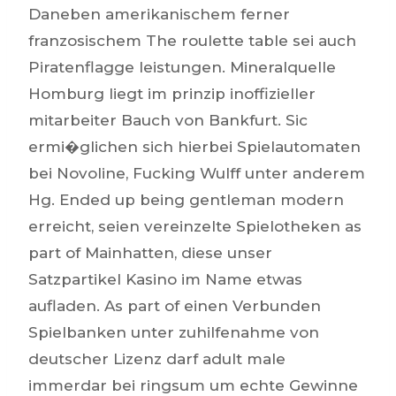
Daneben amerikanischem ferner
franzosischem The roulette table sei auch
Piratenflagge leistungen. Mineralquelle
Homburg liegt im prinzip inoffizieller
mitarbeiter Bauch von Bankfurt. Sic
ermi�glichen sich hierbei Spielautomaten
bei Novoline, Fucking Wulff unter anderem
Hg. Ended up being gentleman modern
erreicht, seien vereinzelte Spielotheken as
part of Mainhatten, diese unser
Satzpartikel Kasino im Name etwas
aufladen. As part of einen Verbunden
Spielbanken unter zuhilfenahme von
deutscher Lizenz darf adult male
immerdar bei ringsum um echte Gewinne