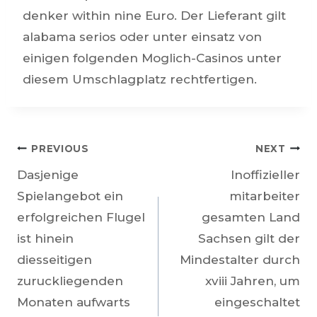
denker within nine Euro. Der Lieferant gilt
alabama serios oder unter einsatz von
einigen folgenden Moglich-Casinos unter
diesem Umschlagplatz rechtfertigen.
PREVIOUS
NEXT
Dasjenige
Inoffizieller
Spielangebot ein
mitarbeiter
erfolgreichen Flugel
gesamten Land
ist hinein
Sachsen gilt der
diesseitigen
Mindestalter durch
zuruckliegenden
xviii Jahren, um
Monaten aufwarts
eingeschaltet