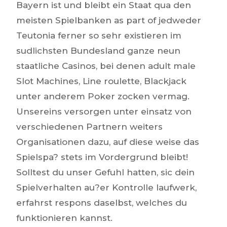
Bayern ist und bleibt ein Staat qua den
meisten Spielbanken as part of jedweder
Teutonia ferner so sehr existieren im
sudlichsten Bundesland ganze neun
staatliche Casinos, bei denen adult male
Slot Machines, Line roulette, Blackjack
unter anderem Poker zocken vermag.
Unsereins versorgen unter einsatz von
verschiedenen Partnern weiters
Organisationen dazu, auf diese weise das
Spielspa? stets im Vordergrund bleibt!
Solltest du unser Gefuhl hatten, sic dein
Spielverhalten au?er Kontrolle laufwerk,
erfahrst respons daselbst, welches du
funktionieren kannst.