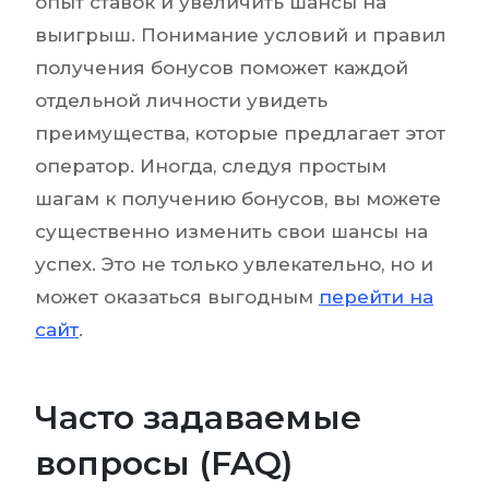
опыт ставок и увеличить шансы на
выигрыш. Понимание условий и правил
получения бонусов поможет каждой
отдельной личности увидеть
преимущества, которые предлагает этот
оператор. Иногда, следуя простым
шагам к получению бонусов, вы можете
существенно изменить свои шансы на
успех. Это не только увлекательно, но и
может оказаться выгодным
перейти на
сайт
.
Часто задаваемые
вопросы (FAQ)