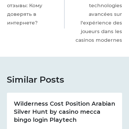
отзывы: Кому
technologies
доверять в
avancées sur
интернете?
l'expérience des
joueurs dans les
casinos modernes
Similar Posts
Wilderness Cost Position Arabian
Silver Hunt by casino mecca
bingo login Playtech