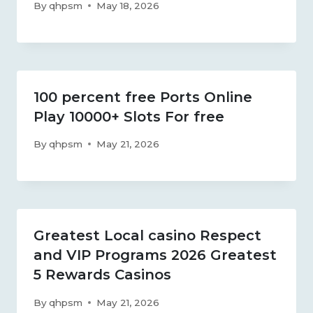
By
qhpsm
May 18, 2026
100 percent free Ports Online
Play 10000+ Slots For free
By
qhpsm
May 21, 2026
Greatest Local casino Respect
and VIP Programs 2026 Greatest
5 Rewards Casinos
By
qhpsm
May 21, 2026