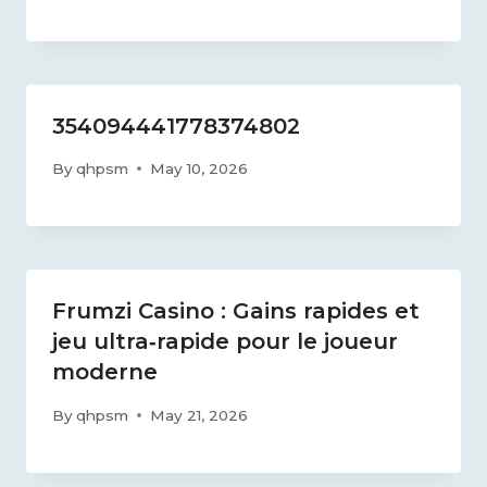
354094441778374802
By
qhpsm
May 10, 2026
Frumzi Casino : Gains rapides et
jeu ultra‑rapide pour le joueur
moderne
By
qhpsm
May 21, 2026