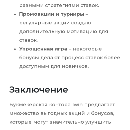
разными стратегиями ставок.
Промоакции и турниры
–
регулярные акции создают
дополнительную мотивацию для
ставок.
Упрощенная игра
– некоторые
бонусы делают процесс ставок более
доступным для новичков.
Заключение
Букмекерская контора 1win предлагает
множество выгодных акций и бонусов,
которые могут значительно улучшить