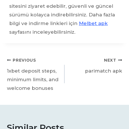
sitesini ziyaret edebilir, güvenli ve güncel
sürümü kolayca indirebilirsiniz. Daha fazla
bilgi ve indirme linkleri için
Melbet apk
sayfasını inceleyebilirsiniz.
PREVIOUS
NEXT
1xbet deposit steps,
parimatch apk
minimum limits, and
welcome bonuses
Similar Posts