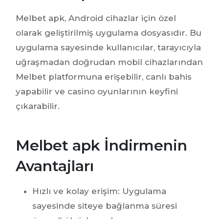
Melbet apk, Android cihazlar için özel
olarak geliştirilmiş uygulama dosyasıdır. Bu
uygulama sayesinde kullanıcılar, tarayıcıyla
uğraşmadan doğrudan mobil cihazlarından
Melbet platformuna erişebilir, canlı bahis
yapabilir ve casino oyunlarının keyfini
çıkarabilir.
Melbet apk İndirmenin
Avantajları
Hızlı ve kolay erişim: Uygulama
sayesinde siteye bağlanma süresi