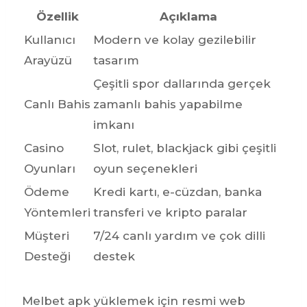
Özellik
Açıklama
Kullanıcı
Modern ve kolay gezilebilir
Arayüzü
tasarım
Çeşitli spor dallarında gerçek
Canlı Bahis
zamanlı bahis yapabilme
imkanı
Casino
Slot, rulet, blackjack gibi çeşitli
Oyunları
oyun seçenekleri
Ödeme
Kredi kartı, e-cüzdan, banka
Yöntemleri
transferi ve kripto paralar
Müşteri
7/24 canlı yardım ve çok dilli
Desteği
destek
Melbet apk yüklemek için resmi web