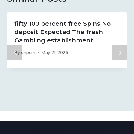
fifty 100 percent free Spins No
deposit Expected The fresh
Gambling establishment
By
qhpsm
May 21, 2026