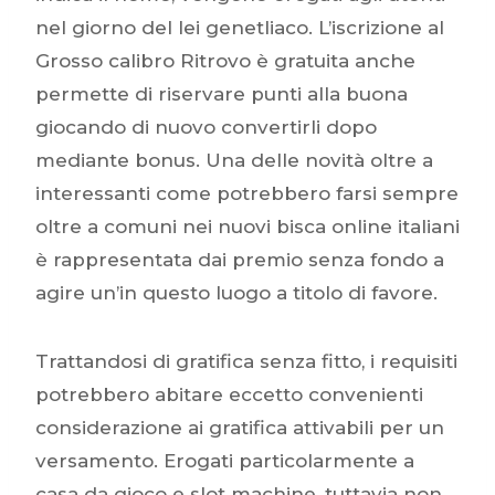
nel giorno del lei genetliaco. L’iscrizione al
Grosso calibro Ritrovo è gratuita anche
permette di riservare punti alla buona
giocando di nuovo convertirli dopo
mediante bonus. Una delle novità oltre a
interessanti come potrebbero farsi sempre
oltre a comuni nei nuovi bisca online italiani
è rappresentata dai premio senza fondo a
agire un’in questo luogo a titolo di favore.
Trattandosi di gratifica senza fitto, i requisiti
potrebbero abitare eccetto convenienti
considerazione ai gratifica attivabili per un
versamento. Erogati particolarmente a
casa da gioco e slot machine, tuttavia non