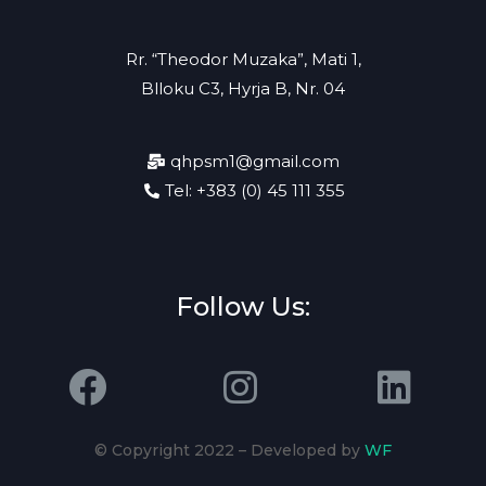
Rr. “Theodor Muzaka”, Mati 1,
Blloku C3, Hyrja B, Nr. 04
qhpsm1@gmail.com
Tel: +383 (0) 45 111 355
Follow Us:
© Copyright 2022 – Developed by
WF