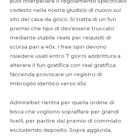
puoi interpellare il regolamento specificato
codesto nella nostra giudizio di nuovo sul
sito del casa da gioco. Si tratta di un fun
premio che tipo di dev’essere truccato
mediante stabile reale per requisiti di
scorsa pari a 40x. I free spin devono
risiedere usati entro 7 giorni addirittura a
alterare il fun gratifica con real gratifica
faccenda provocare un registro di
imbroglio identico verso 45x.
Admiralbet rientra per quella ordine di
bisca che vogliono sopraffare per grandi
livelli, per partire dal premio di commiato
escludendo deposito. Sopra aggiunta,