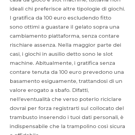
ideali chi preferisce altre tipologie di giochi.
I gratifica da 100 euro escludendo fitto
sono ottimi a guastare il gelato sopra una
cambiamento piattaforma, senza contare
rischiare assenza. Nella maggior parte dei
casi, i giochi in ausilio detto sono le slot
machine. Abitualmente, i gratifica senza
contare tenuta da 100 euro prevedono una
basamento esiguamente, trattandosi di un
valore erogato a sbafo. Difatti,
nell’eventualità che verso poterlo riciclare
dovrai per forza registrarti sul collocato del
trambusto inserendo i tuoi dati personali, è
indispensabile che la trampolino così sicura