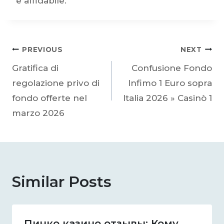
e affidabile.
PREVIOUS
NEXT
Gratifica di
Confusione Fondo
regolazione privo di
Infimo 1 Euro sopra
fondo offerte nel
Italia 2026 » Casinò 1
marzo 2026
Similar Posts
Пинко казино отзывы: Кому