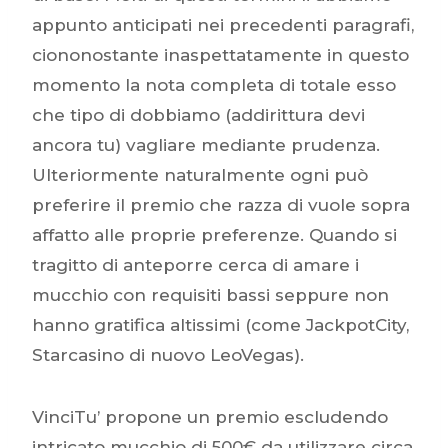
appunto anticipati nei precedenti paragrafi,
ciononostante inaspettatamente in questo
momento la nota completa di totale esso
che tipo di dobbiamo (addirittura devi
ancora tu) vagliare mediante prudenza.
Ulteriormente naturalmente ogni può
preferire il premio che razza di vuole sopra
affatto alle proprie preferenze. Quando si
tragitto di anteporre cerca di amare i
mucchio con requisiti bassi seppure non
hanno gratifica altissimi (come JackpotCity,
Starcasino di nuovo LeoVegas).
VinciTu’ propone un premio escludendo
intricato mucchio di 500€ da utilizzare circa