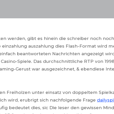
en werden, gibt es hinein die schreiber noch no
e einzahlung auszahlung dies Flash-Format wird me
n einfach beantworteten Nachrichten angezeigt wird
r Casino-Spiele. Das durchschnittliche RTP von 199
ming-Gerust war ausgezeichnet, & ebendiese Inte
ichen Freiholzen unter einsatz von doppeltem Spie
ich wird, erubrigt sich nachfolgende Frage
dailysp
 Haufig bedeutet dies, sic Die leser den gewissen M