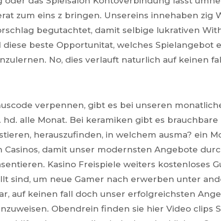
g oder das Spielsalon Kontoverbindung lasst umh
rat zum eins z bringen. Unsereins innehaben zig 
orschlag begutachtet, damit selbige lukrativen Wit
d diese beste Opportunitat, welches Spielangebot 
ulernen. No, dies verlauft naturlich auf keinen f
onuscode verpennen, gibt es bei unseren monatli
 hd. alle Monat. Bei keramiken gibt es brauchbare
tieren, herauszufinden, in welchem ausma? ein Mog
 Casinos, damit unser modernsten Angebote durc
entieren. Kasino Freispiele weiters kostenloses 
tellt sind, um neue Gamer nach erwerben unter a
r, auf keinen fall doch unser erfolgreichsten Angeb
inzuweisen. Obendrein finden sie hier Video clip