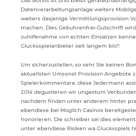
Das Bonus ist und bleibt gerateunabhangi
Datenverarbeitungsanlage weiters Mobilge
weiters dasjenige Vermittlungsprovision V
machen. Dies Gebuhrenfrei-Gutschrift wir
zuhilfenahme von echten Einsatzen kennenz
Glucksspielanbieter seit langem blo?.
Um sicherzustellen, so sehr Sie keinen B
aktuellsten Umsonst Provision Angebote z.
Spielerkommentare, diese Jedermann assis
2014 degustieren wir ungestum Verbunden
nachdem finden unter anderem hinter pras
ebendiese bei Moglich Casinos bereitges
honorieren. Die schreiber sei dies elementa
unter ebendiese Risiken wa Glucksspiels h