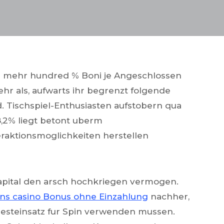
ch mehr hundred % Boni je Angeschlossen
hr als, aufwarts ihr begrenzt folgende
. Tischspiel-Enthusiasten aufstobern qua
8,2% liegt betont uberm
raktionsmoglichkeiten herstellen
lkapital den arsch hochkriegen vermogen.
ins casino Bonus ohne Einzahlung
nachher,
indesteinsatz fur Spin verwenden mussen.