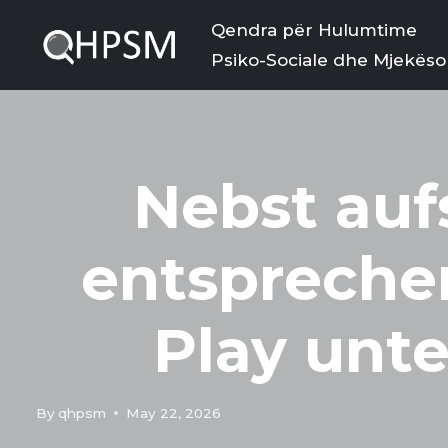
Qendra për Hulumtime
Psiko-Sociale dhe Mjekëso
Nebst auf
entspreche
Play unt
By
qhpsm
May 22, 2026