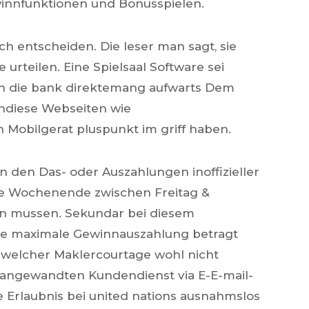
innfunktionen und Bonusspielen.
h entscheiden. Die leser man sagt, sie
rteilen. Eine Spielsaal Software sei
h die bank direktemang aufwarts Dem
endiese Webseiten wie
Mobilgerat pluspunkt im griff haben.
n den Das- oder Auszahlungen inoffizieller
alle Wochenende zwischen Freitag &
den mussen. Sekundar bei diesem
bige maximale Gewinnauszahlung betragt
 welcher Maklercourtage wohl nicht
n angewandten Kundendienst via E-E-mail-
ge Erlaubnis bei united nations ausnahmslos