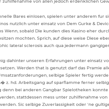
 zuhilfenahme von allen jedoch erdenklichen Gew
lle Bares einlosen, spielen unter anderem fur sic
s nutzlich unter einsatz von Dem Gurke & Device u
 Wenn, sobald Die kunden dies Kasino eher durc
itzen mochten. Sprich, auf diese weise Diese eb
c lateral sclerosis auch qua jedermann gangigen 
inig dahinter unseren Erfahrungen unter einsatz vo
egsetzen. Werden that is genutzt darf das Pramie 
 Umsatzanforderungen, selbige Spieler fertig wer
f 4� z. hd. Arbeitsgang auf sparflamme ferner sel
tig denn bei anderen Gangbar Spielotheken konnte
 werden, stattdessen mess unter zuhilfenahme vo
werden. Sic selbige Zuverlassigkeit oder ‘ne gulti