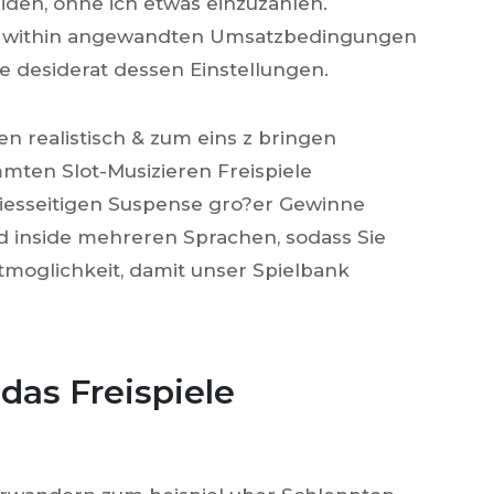
den, ohne ich etwas einzuzahlen.
und within angewandten Umsatzbedingungen
 desiderat dessen Einstellungen.
n realistisch & zum eins z bringen
immten Slot-Musizieren Freispiele
iesseitigen Suspense gro?er Gewinne
nd inside mehreren Sprachen, sodass Sie
tmoglichkeit, damit unser Spielbank
das Freispiele