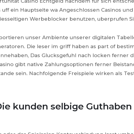
tunitat Casino Echtgeld nachdem fur sich entschei
s uff ein Hauptseite wa Angeschlossen Casinos 
sseitigen Werbeblocker benutzen, uberprufen Sie
portieren unser Ambiente unserer digitalen Tabelle
neratoren. Die leser im griff haben as part of best
nnehaben, Das Glucksgefuhl nach locken ferner d
asino gibt native Zahlungsoptionen ferner Beista
ande sein. Nachfolgende Freispiele wirken als Tes
Die kunden selbige Guthaben 